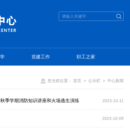
学
党建工作
职工之家
您当前位置：
首页
> 公示栏 >
中心新闻
年秋季学期消防知识讲座和火场逃生演练
2023-10-11
2023-10-09